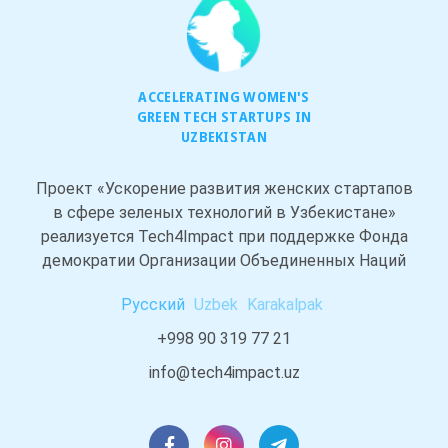
ACCELERATING WOMEN'S
GREEN TECH STARTUPS IN
UZBEKISTAN
Проект «Ускорение развития женских стартапов
в сфере зеленых технологий в Узбекистане»
реализуется Tech4Impact при поддержке Фонда
демократии Организации Объединенных Наций
Русский
Uzbek
Karakalpak
+998 90 319 77 21
info@tech4impact.uz