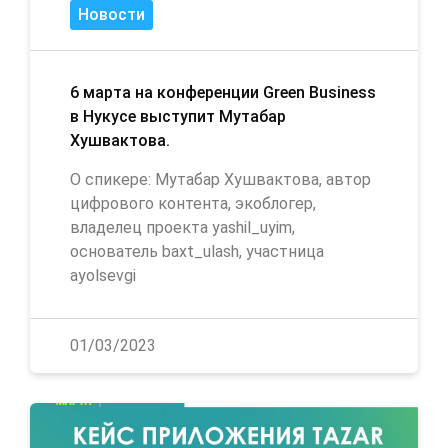
Новости
6 марта на конференции Green Business
в Нукусе выступит Мутабар
Хушвактова.
О спикере: Мутабар Хушвактова, автор
цифрового контента, экоблогер,
владелец проекта yashil_uyim,
основатель baxt_ulash, участница
ayolsevgi
01/03/2023