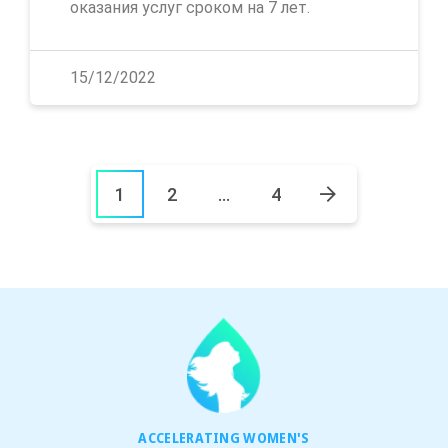
оказания услуг сроком на 7 лет.
15/12/2022
1
2
…
4
ACCELERATING WOMEN'S