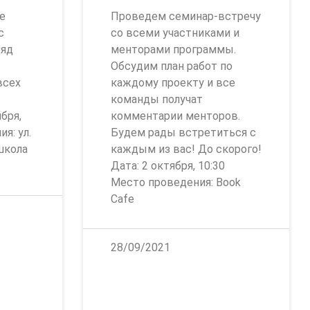
е
Проведем семинар-встречу
с
со всеми участниками и
ряд
менторами программы.
Обсудим план работ по
всех
каждому проекту и все
команды получат
бря,
комментарии менторов.
я: ул.
Будем рады встретиться с
школа
каждым из вас! До скорого!
Дата: 2 октября, 10:30
Место проведения: Book
Cafe
28/09/2021