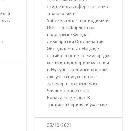
стартапов в сфере зеленых
инги
технологий в
пов в
Узбекистане», проводимый
ННО Tech4Impact при
поддержке Фонда
 с
демократии Организации
Объединенных Наций, 3
октября провел семинар для
женщин-предпринимателей
в Нукусе. Тренинги прошли
для участниц стартап-
акселератора женских
бизнес-проектов в
Каракалпакстане. В
тренингах приняли участие...
05/10/2021