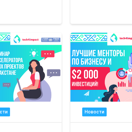
сти
Новости