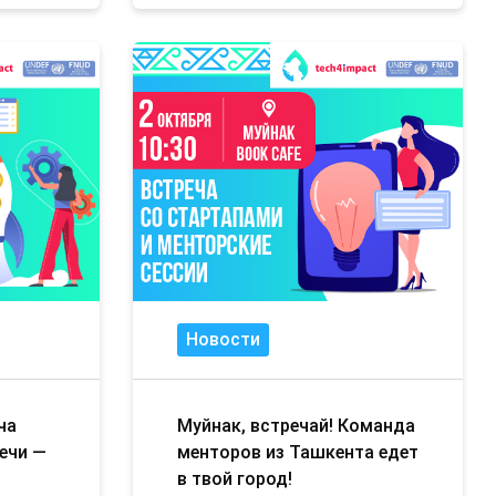
Новости
ча
Муйнак, встречай! Команда
ечи —
менторов из Ташкента едет
в твой город!