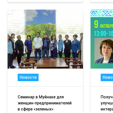
Новости
Ново
Семинар в Муйнаке для
Получ
женщин-предпринимателей
улучш
в сфере «зеленых»
интер