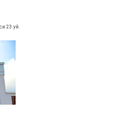
и 23 уй.