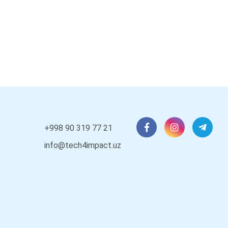
+998 90 319 77 21
info@tech4impact.uz