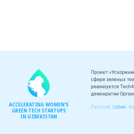
Проект «Ускорени
сфере зеленых тех
реализуется Tech
демократии Орган
ACCELERATING WOMEN'S
Русский
Uzbek
Ka
GREEN TECH STARTUPS
IN UZBEKISTAN