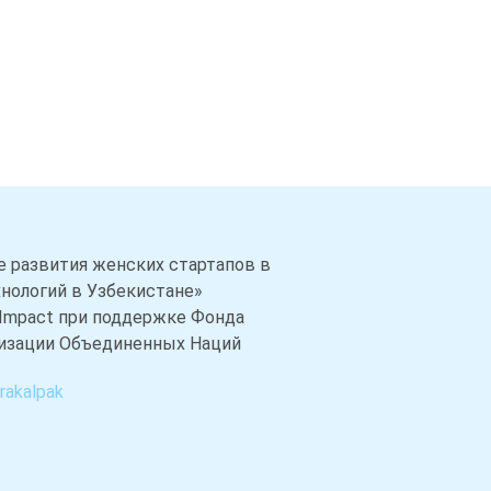
е развития женских стартапов в
нологий в Узбекистане»
4Impact при поддержке Фонда
изации Объединенных Наций
rakalpak