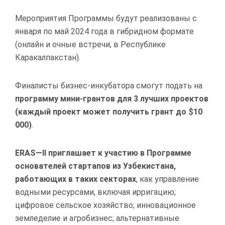
Мероприятия Программы будут реализованы с
января по май 2024 года в гибридном формате
(онлайн и очные встречи, в Республике
Каракалпакстан).
Финалисты бизнес-инкубатора смогут подать на
программу мини-грантов для 3 лучших проектов
(каждый проект может получить грант до $10
000)
.
ERAS
—
II
приглашает к участию в Программе
основателей стартапов из Узбекистана,
работающих в таких секторах
, как управление
водными ресурсами, включая ирригацию;
цифровое сельское хозяйство; инновационное
земледелие и агробизнес; альтернативные